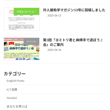
対人援助学マガジン53号に投稿しました
今日もヨミトル！
2023-06-15
第3回「ヨミトリ君と麻痺手で遊ぼう♪
イベント
会」のご案内
2023-04-26
カテゴリー
English Posts
ICT支援
Yomitol
あなたを想えば