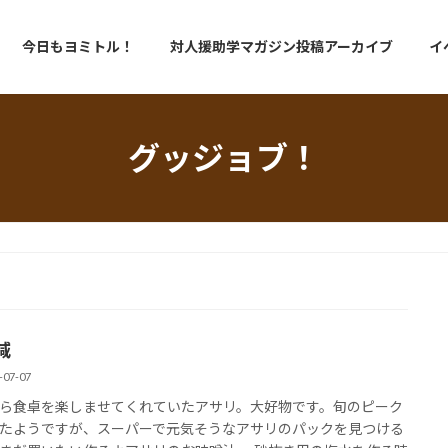
今日もヨミトル！
対人援助学マガジン投稿アーカイブ
イ
グッジョブ！
減
-07-07
ら食卓を楽しませてくれていたアサリ。大好物です。旬のピーク
たようですが、スーパーで元気そうなアサリのパックを見つける