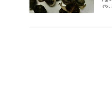
とまだ
はちょ