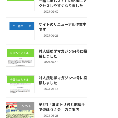
一緒しましょ！」の記事にア
クセスしやすくなりました
2025-02-05
サイトのリニューアル作業中
ご一緒ニュース
です
2025-01-26
対人援助学マガジン54号に投
今日もヨミトル！
稿しました
2023-09-15
対人援助学マガジン53号に投
今日もヨミトル！
稿しました
2023-06-15
第3回「ヨミトリ君と麻痺手
イベント
で遊ぼう♪会」のご案内
2023-04-26