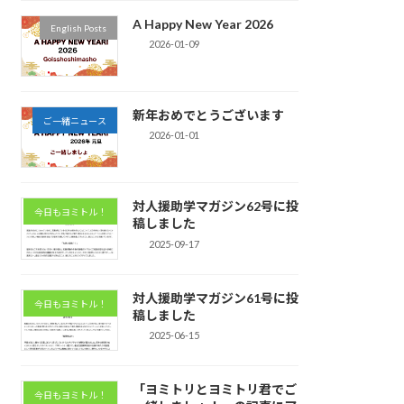
A Happy New Year 2026
English Posts
2026-01-09
新年おめでとうございます
ご一緒ニュース
2026-01-01
対人援助学マガジン62号に投
今日もヨミトル！
稿しました
2025-09-17
対人援助学マガジン61号に投
今日もヨミトル！
稿しました
2025-06-15
「ヨミトリとヨミトリ君でご
今日もヨミトル！