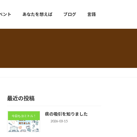
ベント
あなたを想えば
ブログ
言語
最近の投稿
痰の吸引を知りました
今日もヨミトル！
2026-03-15