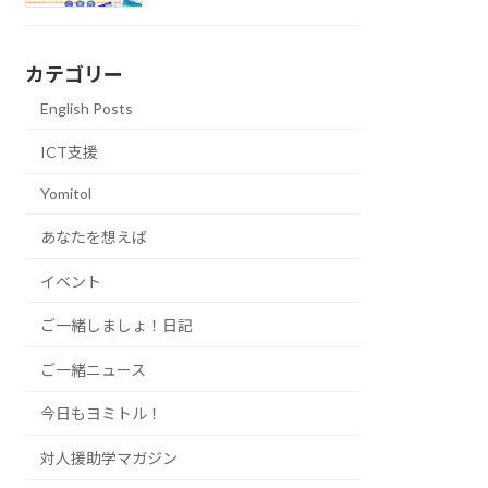
カテゴリー
English Posts
ICT支援
Yomitol
あなたを想えば
イベント
ご一緒しましょ！日記
ご一緒ニュース
今日もヨミトル！
対人援助学マガジン