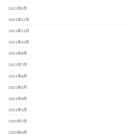
2022年2月
2021年12月
2021年11月
2021年10月
2021年8月
2021年7月
2021年6月
2021年5月
2021年4月
2021年1月
2020年7月
2020年6月