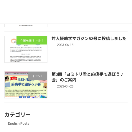
対人援助学マガジン54号に投稿しました
今日もヨミトル！
2023-09-15
対人援助学マガジン53号に投稿しました
今日もヨミトル！
2023-06-15
第3回「ヨミトリ君と麻痺手で遊ぼう♪
イベント
会」のご案内
2023-04-26
カテゴリー
English Posts