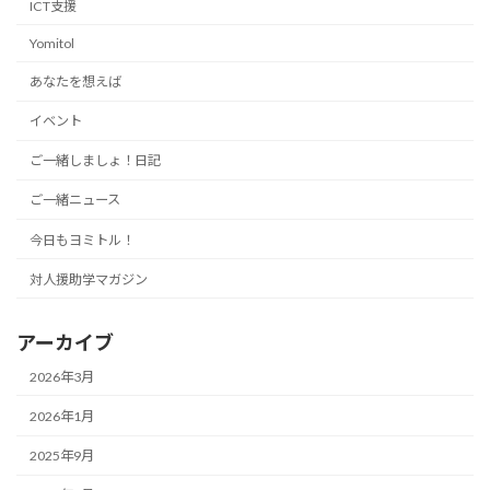
ICT支援
Yomitol
あなたを想えば
イベント
ご一緒しましょ！日記
ご一緒ニュース
今日もヨミトル！
対人援助学マガジン
アーカイブ
2026年3月
2026年1月
2025年9月