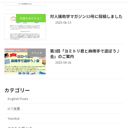
対人援助学マガジン53号に投稿しました
今日もヨミトル！
2023-06-15
第3回「ヨミトリ君と麻痺手で遊ぼう♪
イベント
会」のご案内
2023-04-26
カテゴリー
English Posts
ICT支援
Yomitol