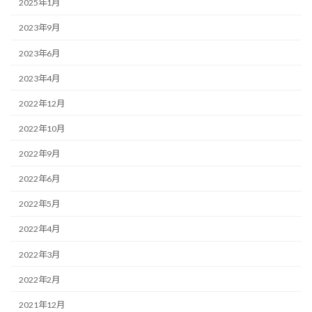
2025年1月
2023年9月
2023年6月
2023年4月
2022年12月
2022年10月
2022年9月
2022年6月
2022年5月
2022年4月
2022年3月
2022年2月
2021年12月