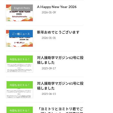
A Happy New Year 2026
English Posts
2026-01-09
新年おめでとうございます
ご一緒ニュース
2026-01-01
対人援助学マガジン62号に投
今日もヨミトル！
稿しました
2025-09-17
対人援助学マガジン61号に投
今日もヨミトル！
稿しました
2025-06-15
「ヨミトリとヨミトリ君でご
今日もヨミトル！