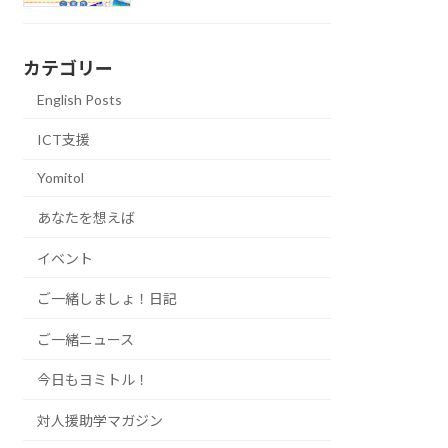
カテゴリー
English Posts
ICT支援
Yomitol
あなたを想えば
イベント
ご一緒しましょ！日記
ご一緒ニュース
今日もヨミトル！
対人援助学マガジン