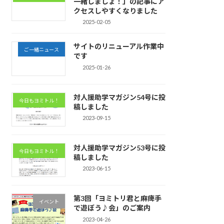
一緒しましょ！」の記事にア
クセスしやすくなりました
2025-02-05
サイトのリニューアル作業中
ご一緒ニュース
です
2025-01-26
対人援助学マガジン54号に投
今日もヨミトル！
稿しました
2023-09-15
対人援助学マガジン53号に投
今日もヨミトル！
稿しました
2023-06-15
第3回「ヨミトリ君と麻痺手
イベント
で遊ぼう♪会」のご案内
2023-04-26