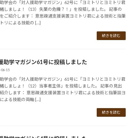
助学会の「対人援助学マガジン」62号に「ヨミトリとヨミトリ君
緒しましょ！（13）失業の危機？！」を投稿しました。 記事の
をご紹介します： 意思疎通支援装置ヨミトリ君による技術と指筆
トリによる技能の […]
続きを読む
援助学マガジン61号に投稿しました
-06-15
助学会の「対人援助学マガジン」61号に「ヨミトリとヨミトリ君
緒しましょ！（12）当事者主体」を投稿しました。 記事の見出
紹介します： 意思疎通支援装置ヨミトリ君による技術と指筆談ヨ
による技能の両軸 […]
続きを読む