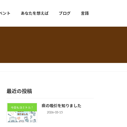
ベント
あなたを想えば
ブログ
言語
最近の投稿
痰の吸引を知りました
今日もヨミトル！
2026-03-15