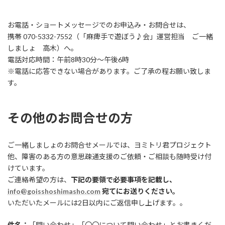
お電話・ショートメッセージでのお申込み・お問合せは、
携帯 070-5332-7552（「麻痺手で遊ぼう♪会」運営担当 ご一緒
しましょ 高木）へ。
電話対応時間：午前8時30分～午後6時
※電話に応答できない場合があります。ご了承の程お願い致しま
す。
その他のお問合せの方
ご一緒しましょのお問合せメールでは、ヨミトリ君プロジェクト
他、障害のある方の意思疎通支援のご依頼・ご相談も随時受け付
けています。
ご連絡希望の方は、
下記の要領で必要事項を記載し、
info@goisshoshimasho.com
宛てにお送りください。
いただいたメールには2日以内にご返信申し上げます。。
件名：
「問い合わせ」「〇〇について問い合わせ」とお書きくだ